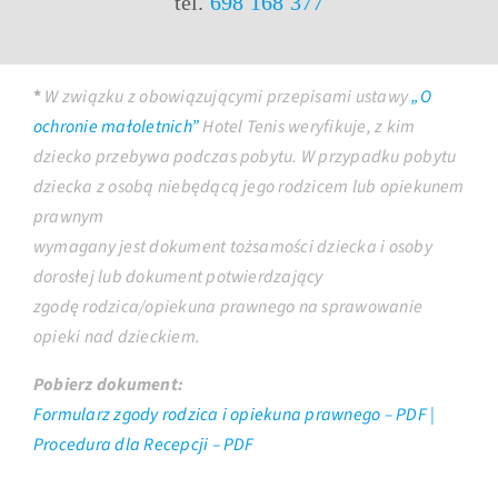
tel.
698 168 377
*
W związku z obowiązującymi przepisami ustawy
„O
ochronie małoletnich”
Hotel Tenis weryfikuje, z kim
dziecko przebywa podczas pobytu. W przypadku pobytu
dziecka z osobą niebędącą jego rodzicem lub opiekunem
prawnym
wymagany jest dokument tożsamości dziecka i osoby
dorosłej lub dokument potwierdzający
zgodę rodzica/opiekuna prawnego na sprawowanie
opieki nad dzieckiem.
Pobierz dokument:
Formularz zgody rodzica i opiekuna prawnego – PDF |
Procedura dla Recepcji – PDF