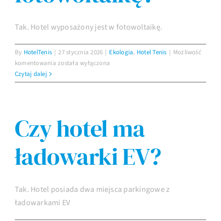
Tak. Hotel wyposażony jest w fotowoltaikę.
By
HotelTenis
|
27 stycznia 2026
|
Ekologia
,
Hotel Tenis
|
Możliwość
Czy
komentowania
została wyłączona
hotel
Czytaj dalej
posiada
fotowoltaikę?
Czy hotel ma
ładowarki EV?
Tak. Hotel posiada dwa miejsca parkingowe z
ładowarkami EV