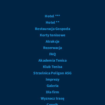
Hotel ***
Hotel **
Restauracja Gospoda
Korty tenisowe
Atrakcje
Rezerwacja
FAQ
Akademia Tenisa
Klub Tenisa
Strzelnica Poligon ASG
Imprezy
Galeria
Dla firm
Wyznacz trasę
Cennik