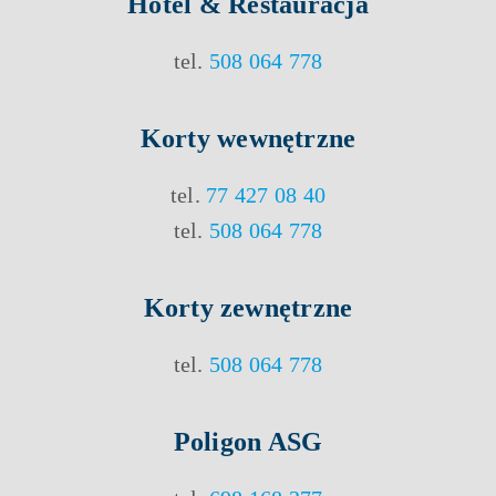
Hotel & Restauracja
tel.
508 064 778
Korty
wewnętrzne
tel.
77 427 08 40
tel.
508 064 778
Korty
zewnętrzne
tel.
508 064 778
Poligon ASG