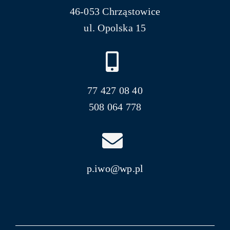
46-053 Chrząstowice
ul. Opolska 15
77 427 08 40
508 064 778
p.iwo@wp.pl