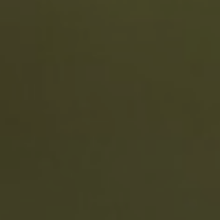
Imprezy
Galeria
Kontakt