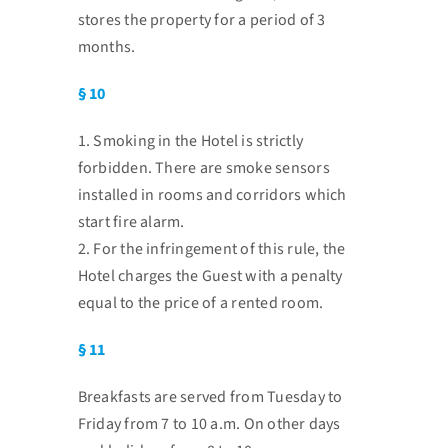
stores the property for a period of 3
months.
§ 10
1. Smoking in the Hotel is strictly
forbidden. There are smoke sensors
installed in rooms and corridors
which
start fire alarm.
2. For the infringement of this rule, the
Hotel charges the Guest with a penalty
equal to the price of a
rented room.
§ 11
Breakfasts are served from Tuesday to
Friday from 7 to 10 a.m. On other days