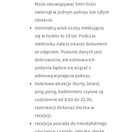
Może obowiązywać limit ilości
zwierząt w jednym pokoju lub całym
obiekcie.
minimalny wiek osoby meldującej
się w hotelu to 18 lat. Podczas
meldunku należy okazać dokument
ze zdjęciem. Podanie danych jest
dobrowolne, ale odmowa ich
podania będzie się wiązać z
odmową wynajęcia pokoju.
hotelowe atrakcje (korty, bilard,
ping-pong, badminton) czynne są
codziennie od 8.00 do 22.00,
rezerwacji dokonać można w
recepcji.
recepcja posiada do nieodpłatnego
użyczenia: czajniki, żelazka, deskę