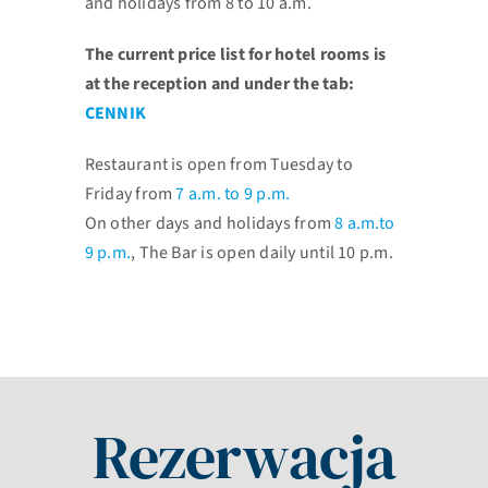
and holidays from 8 to 10 a.m.
The current price list for hotel rooms is
at the reception and under the tab:
CENNIK
Restaurant is open from Tuesday to
Friday from
7 a.m. to 9 p.m.
On other days and holidays from
8 a.m.to
9 p.m.
, The Bar is open daily until 10 p.m.
Rezerwacja