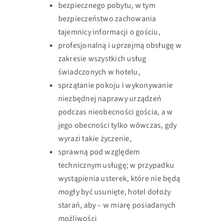
bezpiecznego pobytu, w tym
bezpieczeństwo zachowania
tajemnicy informacji o
gościu,
profesjonalną i uprzejmą obsługę w
zakresie wszystkich usług
świadczonych w
hotelu,
sprzątanie pokoju i wykonywanie
niezbędnej naprawy urządzeń
podczas nieobecności
gościa, a w
jego obecności tylko wówczas, gdy
wyrazi takie życzenie,
sprawną pod względem
technicznym usługę; w przypadku
wystąpienia usterek, które
nie będą
mogły być usunięte, hotel dołoży
starań, aby – w miarę posiadanych
możliwości