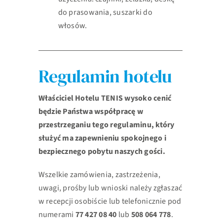
do prasowania, suszarki do
włosów.
Regulamin hotelu
Właściciel Hotelu TENIS wysoko cenić
będzie Państwa współpracę w
przestrzeganiu
tego regulaminu, który
służyć ma zapewnieniu spokojnego i
bezpiecznego pobytu naszych gości.
Wszelkie zamówienia, zastrzeżenia,
uwagi, prośby lub wnioski należy zgłaszać
w
recepcji osobiście lub telefonicznie pod
numerami
77 427 08 40
lub
508 064 778
.