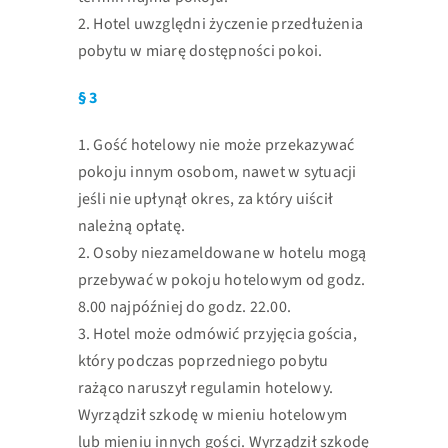
2. Hotel uwzględni życzenie przedłużenia
pobytu w miarę dostępności pokoi.
§ 3
1. Gość hotelowy nie może przekazywać
pokoju innym osobom, nawet w sytuacji
jeśli nie upłynął okres, za który uiścił
należną opłatę.
2. Osoby niezameldowane w hotelu mogą
przebywać w pokoju hotelowym od
godz.
8.00 najpóźniej do godz. 22.00.
3. Hotel może odmówić przyjęcia gościa,
który podczas poprzedniego pobytu
rażąco naruszył regulamin hotelowy.
Wyrządził szkodę w mieniu hotelowym
lub
mieniu innych gości. Wyrządził szkodę