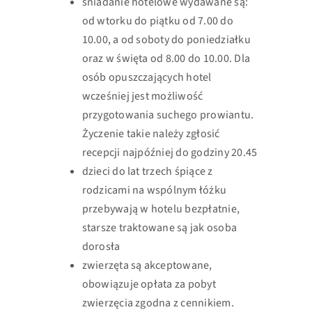
śniadanie hotelowe wydawane są:
od wtorku do piątku od 7.00 do
10.00, a od soboty do poniedziałku
oraz w święta od 8.00 do 10.00. Dla
osób opuszczających hotel
wcześniej jest możliwość
przygotowania suchego prowiantu.
Życzenie takie należy zgłosić
recepcji najpóźniej do godziny 20.45
dzieci do lat trzech śpiące z
rodzicami na wspólnym łóżku
przebywają w hotelu bezpłatnie,
starsze traktowane są jak osoba
dorosła
zwierzęta są akceptowane,
obowiązuje opłata za pobyt
zwierzęcia zgodna z cennikiem.