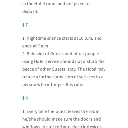
in the Hotel room and not
given to
deposit.
§ 7
1. Nighttime silence starts at 10 p.m. and
ends at 7 a.m.
2. Behavior of Guests and other people
using Hotel service should not disturb the
peace of other
Guests’ stay. The Hotel may
refuse a further provision of services to a
person who infringes this
rule.
§ 8
1. Every time the Guest leaves the room,
he/she should make sure the doors and
windows are locked
and electric devices