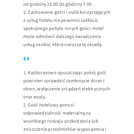
od godziny 22.00 do godziny 7.00 .
2. Zachowanie gości i osób korzystających
z usług hotelu nie powinno zakłócić
spokojnego pobytu innych gości. Hotel
może odmówić dalszego świadczenia
usług osobie, która narusza tę zasadę.
§ 8
1. Każdorazowo opuszczając pokój gość
powinien sprawdzić zamknięcie drzwi i
okien, wyłączenie urządzeń elektrycznych
oraz wody.
2. Gość hotelowy ponosi
odpowiedzialność materialną za
wszelkiego rodzaju
uszkodzenia lub
zniszczenia przedmiotów wyposażenia i