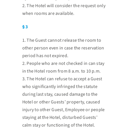
2. The Hotel will consider the request only
when rooms are available.
§ 3
1. The Guest cannot release the room to
other person even in case the reservation
period has not
expired.
2. People who are not checked in can stay
in the Hotel room from 8 a.m. to 10 p.m.
3. The Hotel can refuse to accept a Guest
who significantly infringed the statute
during last stay,
caused damage to the
Hotel or other Guests’ property, caused
injury to other Guest, Employee or
people
staying at the Hotel, disturbed Guests’
calm stay or functioning of the Hotel.