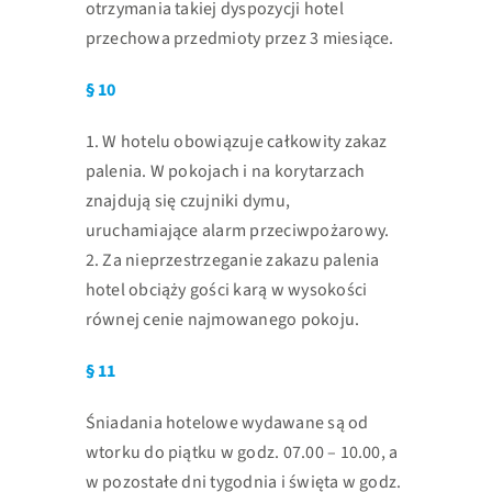
otrzymania takiej dyspozycji hotel
przechowa przedmioty przez 3 miesiące.
§ 10
1. W hotelu obowiązuje całkowity zakaz
palenia. W pokojach i na korytarzach
znajdują się czujniki dymu,
uruchamiające alarm przeciwpożarowy.
2. Za nieprzestrzeganie zakazu palenia
hotel obciąży gości karą w
wysokości
równej cenie najmowanego pokoju.
§ 11
Śniadania hotelowe wydawane są od
wtorku do piątku w godz. 07.00 – 10.00, a
w
pozostałe dni tygodnia i święta w godz.