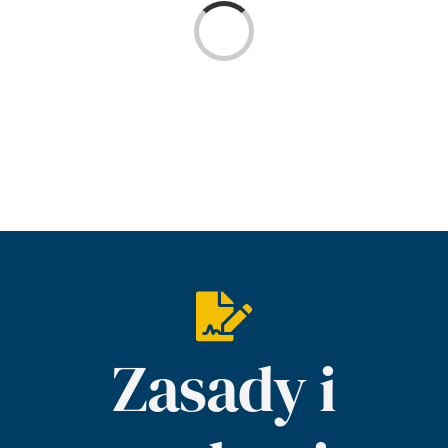
Loading...
Imprezy
Galeria
Kontakt
Zasady i