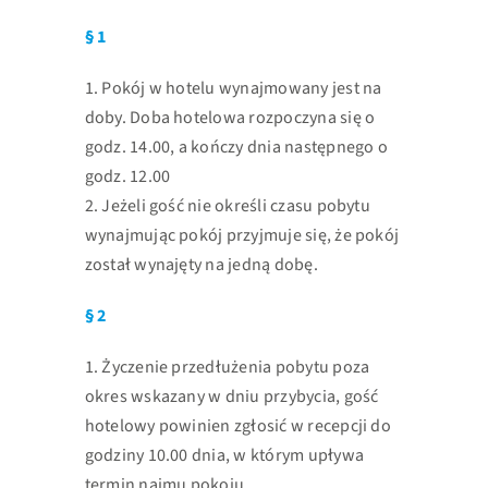
§ 1
1. Pokój w hotelu wynajmowany jest na
doby. Doba hotelowa rozpoczyna się o
godz. 14.00, a kończy dnia następnego o
godz. 12.00
2. Jeżeli gość nie określi czasu pobytu
wynajmując pokój przyjmuje się, że pokój
został wynajęty na jedną dobę.
§ 2
1. Życzenie przedłużenia pobytu poza
okres wskazany w dniu przybycia, gość
hotelowy powinien zgłosić w recepcji do
godziny 10.00 dnia, w którym upływa
termin najmu pokoju.