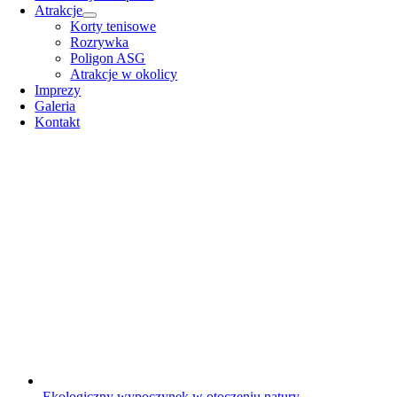
Atrakcje
Korty tenisowe
Rozrywka
Poligon ASG
Atrakcje w okolicy
Imprezy
Galeria
Kontakt
Ekologiczny wypoczynek w otoczeniu natury