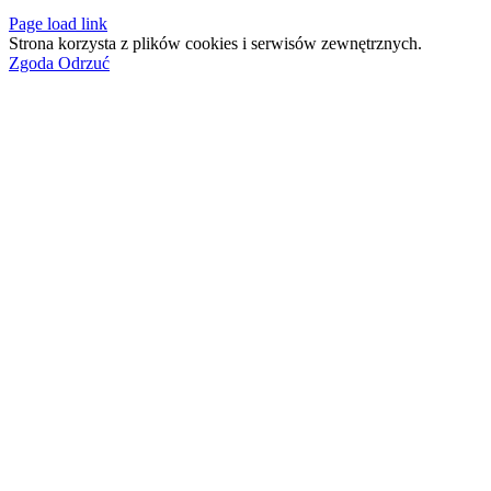
Page load link
Strona korzysta z plików cookies i serwisów zewnętrznych.
Zgoda
Odrzuć
Przejdź
do
góry