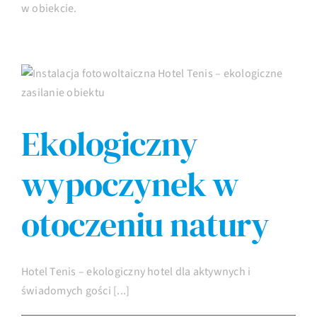
w obiekcie.
Imprezy
Galeria
Ekologiczny
Kontakt
wypoczynek w
otoczeniu natury
Hotel Tenis – ekologiczny hotel dla aktywnych i
świadomych gości [...]