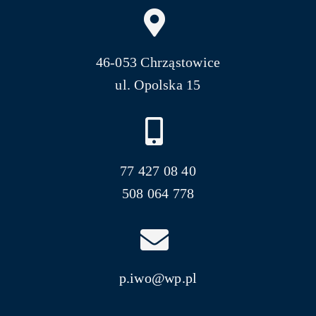
46-053 Chrząstowice
ul. Opolska 15
77 427 08 40
508 064 778
p.iwo@wp.pl