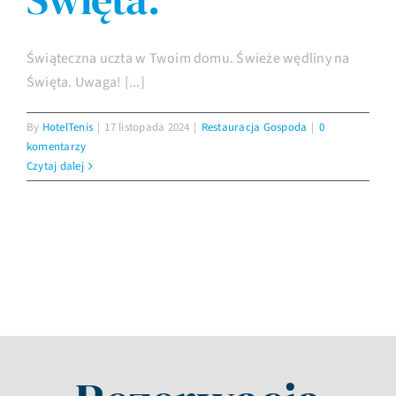
Świąteczna uczta w Twoim domu. Świeże wędliny na
Święta. Uwaga! [...]
By
HotelTenis
|
17 listopada 2024
|
Restauracja Gospoda
|
0
komentarzy
Czytaj dalej