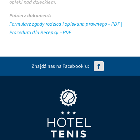
opieki nad dzieckiem.
Pobierz dokument:
Formularz zgody rodzica i opiekuna prawnego – PDF |
Procedura dla Recepcji – PDF
Znajdź nas na Facebook’u: