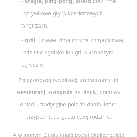
•
kręgle, ping-pong, bilard
oraz inne
rozrywkowe gry w komfortowych
wnętrzach,
•
grill
– nawet zimą można zorganizować
rodzinne ognisko lub grilla w naszym
ogrodzie.
Po sportowej rywalizacji zapraszamy do
Restauracji Gospoda
na ciepły, domowy
obiad – tradycyjne polskie dania, które
przypadną do gustu całej rodzinie.
A w samym Opolu i najbliższej okolicy dzieci