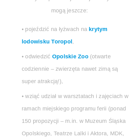
mogą jeszcze:
• pojeździć na łyżwach na
krytym
lodowisku Toropol
,
• odwiedzić
Opolskie Zoo
(otwarte
codziennie – zwierzęta nawet zimą są
super atrakcją!),
• wziąć udział w warsztatach i zajęciach w
ramach miejskiego programu ferii (ponad
150 propozycji – m.in. w Muzeum Śląska
Opolskiego, Teatrze Lalki i Aktora, MDK,