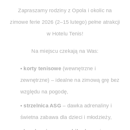
Zapraszamy rodziny z Opola i okolic na
zimowe ferie 2026 (2–15 lutego) pełne atrakcji
w Hotelu Tenis!
Na miejscu czekają na Was:
•
korty tenisowe
(wewnętrzne i
zewnętrzne) – idealne na zimową grę bez
względu na pogodę,
•
strzelnica ASG
– dawka adrenaliny i
świetna zabawa dla dzieci i młodzieży,