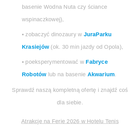
basenie Wodna Nuta czy ściance
wspinaczkowej),
• zobaczyć dinozaury w
JuraParku
Krasiejów
(ok. 30 min jazdy od Opola),
• poeksperymentować w
Fabryce
Robotów
lub na basenie
Akwarium
.
Sprawdź naszą kompletną ofertę i znajdź coś
dla siebie.
Atrakcje na Ferie 2026 w Hotelu Tenis