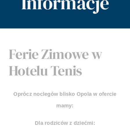
Informacje
Imprezy
Galeria
Ferie Zimowe w
Kontakt
Hotelu Tenis
Oprócz noclegów blisko Opola w ofercie
mamy:
Dla rodziców z dziećmi: