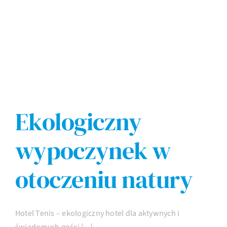
Imprezy
Galeria
Kontakt
Ekologiczny
wypoczynek w
otoczeniu natury
Hotel Tenis – ekologiczny hotel dla aktywnych i