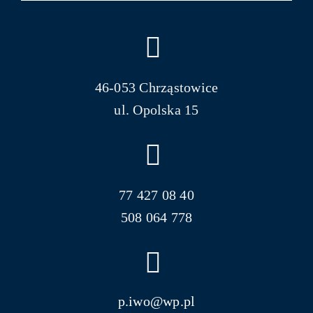
46-053 Chrząstowice
ul. Opolska 15
77 427 08 40
508 064 778
p.iwo@wp.pl