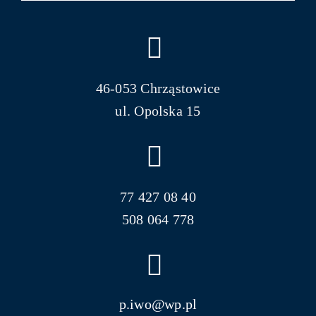
46-053 Chrząstowice
ul. Opolska 15
77 427 08 40
508 064 778
p.iwo@wp.pl