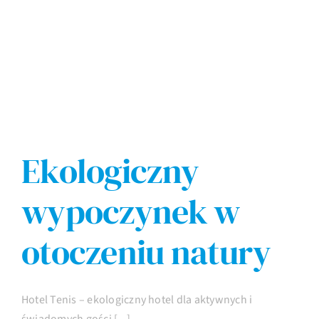
Imprezy
Galeria
Kontakt
Ekologiczny
wypoczynek w
otoczeniu natury
Hotel Tenis – ekologiczny hotel dla aktywnych i