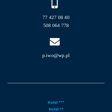
77 427 08 40
508 064 778
p.iwo@wp.pl
Hotel ***
Hotel **