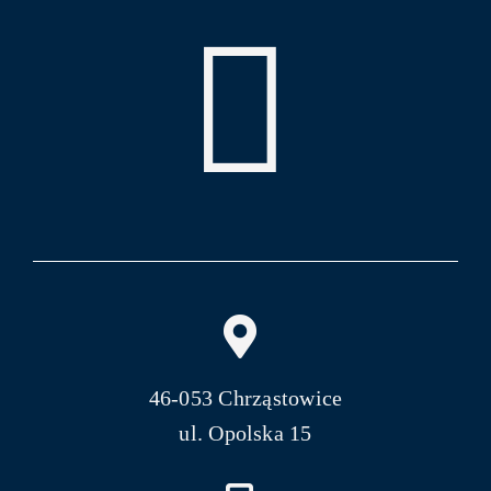
46-053 Chrząstowice
ul. Opolska 15