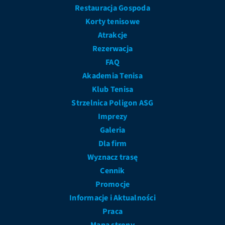
Restauracja Gospoda
Korty tenisowe
Atrakcje
Rezerwacja
FAQ
Akademia Tenisa
Klub Tenisa
Strzelnica Poligon ASG
Imprezy
Galeria
Dla firm
Wyznacz trasę
Cennik
Promocje
Informacje i Aktualności
Praca