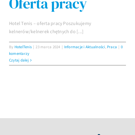
Oferta pracy
Imprezy
Hotel Tenis – oferta pracy Poszukujemy
kelnerów/kelnerek chętnych do [...]
Galeria
By
HotelTenis
|
23 marca 2024
|
Informacje i Aktualności
,
Praca
|
0
komentarzy
Kontakt
Czytaj dalej