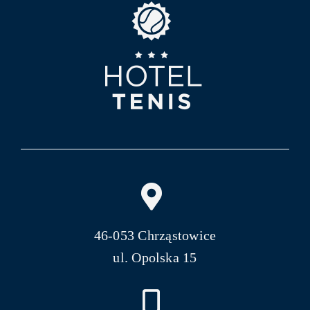
46-053 Chrząstowice
ul. Opolska 15