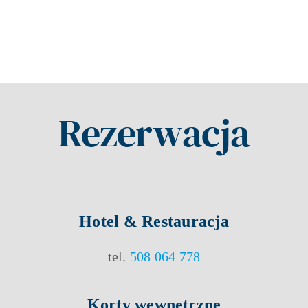
Rezerwacja
Hotel & Restauracja
tel.
508 064 778
Korty
wewnętrzne