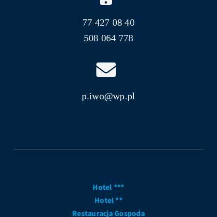
77 427 08 40
508 064 778
p.iwo@wp.pl
Hotel ***
Hotel **
Restauracja Gospoda