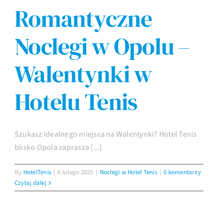
Romantyczne
Imprezy
Noclegi w Opolu –
Galeria
Walentynki w
Hotelu Tenis
Kontakt
Szukasz idealnego miejsca na Walentynki? Hotel Tenis
blisko Opola zaprasza [...]
By
HotelTenis
|
6 lutego 2025
|
Noclegi w Hotel Tenis
|
0 komentarzy
Czytaj dalej