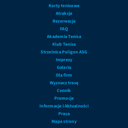
Korty tenisowe
Atrakcje
Rezerwacja
FAQ
Akademia Tenisa
Klub Tenisa
Strzelnica Poligon ASG
Imprezy
Galeria
Dla firm
Wyznacz trasę
Cennik
Promocje
Informacje i Aktualności
Praca
Mapa strony