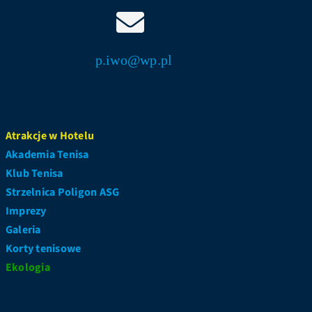
p.iwo@wp.pl
Atrakcje w Hotelu
Akademia Tenisa
Klub Tenisa
Strzelnica Poligon ASG
Imprezy
Galeria
Korty tenisowe
Ekologia