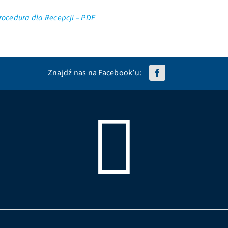
rocedura dla Recepcji – PDF
Znajdź nas na Facebook’u: