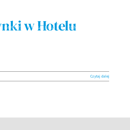
nki w Hotelu
IMPREZY
GALERIA
KONTAKT
Czytaj dalej