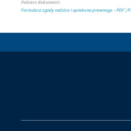
Pobierz dokument:
Formularz zgody rodzica i opiekuna prawnego – PDF |
P