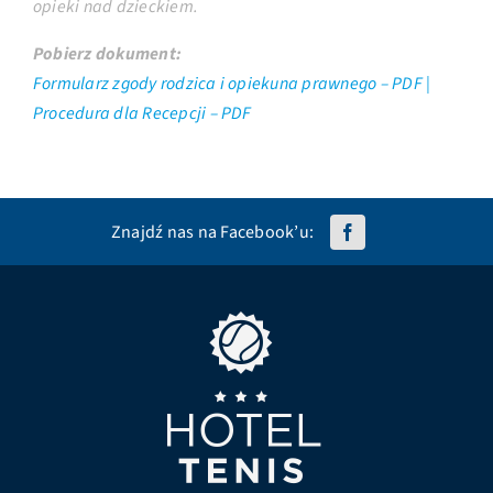
opieki nad dzieckiem.
Pobierz dokument:
Formularz zgody rodzica i opiekuna prawnego – PDF |
Procedura dla Recepcji – PDF
Znajdź nas na Facebook’u: