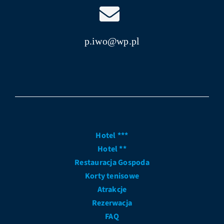
p.iwo@wp.pl
Hotel ***
Hotel **
Restauracja Gospoda
Korty tenisowe
Atrakcje
Rezerwacja
FAQ