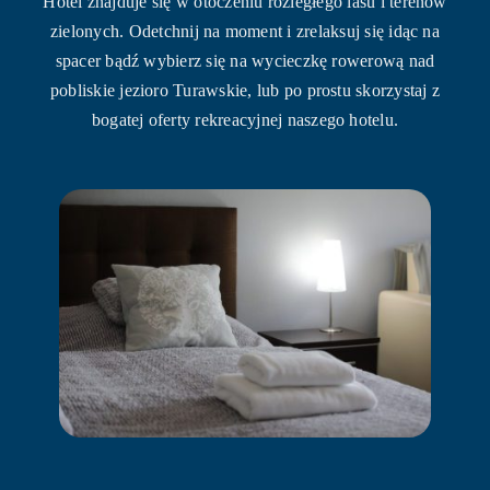
Hotel znajduje się w otoczeniu rozległego lasu i terenów
zielonych. Odetchnij na moment i zrelaksuj się idąc na
spacer bądź wybierz się na wycieczkę rowerową nad
pobliskie jezioro Turawskie, lub po prostu skorzystaj z
bogatej oferty rekreacyjnej naszego hotelu.