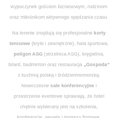
wypoczynek gościom biznesowym, rodzinom
oraz miłośnikom aktywnego spędzania czasu.
Na terenie znajdują się profesjonalne
korty
tenisowe
(kryte i zewnętrzne), hala sportowa,
poligon ASG
(strzelnica ASG), kręgielnia,
bilard, badminton oraz restauracja
„Gospoda”
z kuchnią polską i śródziemnomorską.
Nowoczesne
sale konferencyjne
i
przestrzenie eventowe sprawiają, że hotel
chętnie wybierany jest na szkolenia,
konferencje, wesela i imprezy firmowe.