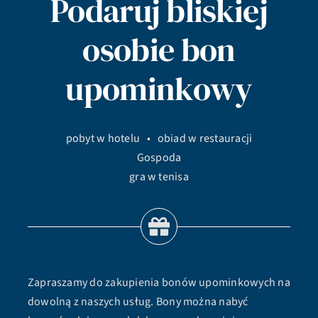
Podaruj bliskiej
osobie bon
upominkowy
pobyt w hotelu • obiad w restauracji
Gospoda
gra w tenisa
Zapraszamy do zakupienia bonów upominkowych na
dowolną z naszych usług. Bony można nabyć