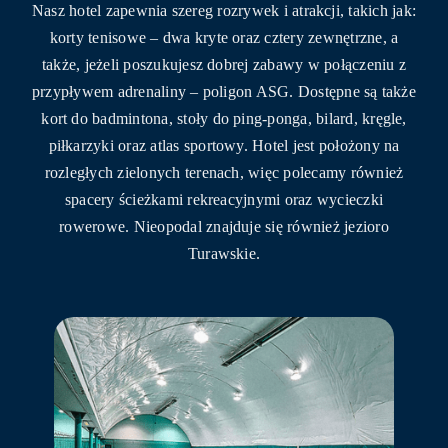
Nasz hotel zapewnia szereg rozrywek i atrakcji, takich jak:
korty tenisowe – dwa kryte oraz cztery zewnętrzne, a
także, jeżeli poszukujesz dobrej zabawy w połączeniu z
przypływem adrenaliny – poligon ASG. Dostępne są także
kort do badmintona, stoły do ping-ponga, bilard, kręgle,
piłkarzyki oraz atlas sportowy. Hotel jest położony na
rozległych zielonych terenach, więc polecamy również
spacery ścieżkami rekreacyjnymi oraz wycieczki
rowerowe. Nieopodal znajduje się również jezioro
Turawskie.