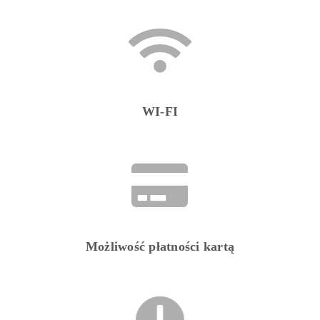
WI-FI
Możliwość płatności kartą