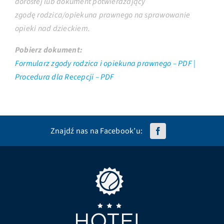
dorosłej lub dokument potwierdzający
zgodę rodzica/opiekuna prawnego na sprawowanie
opieki nad dzieckiem.
Pobierz dokument:
Formularz zgody rodzica i opiekuna prawnego – PDF |
Procedura dla Recepcji – PDF
Znajdź nas na Facebook’u: