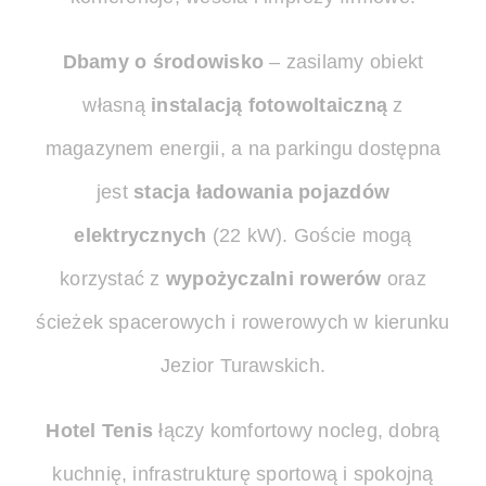
Dbamy o środowisko
– zasilamy obiekt
własną
instalacją fotowoltaiczną
z
magazynem energii, a na parkingu dostępna
jest
stacja ładowania pojazdów
elektrycznych
(22 kW). Goście mogą
korzystać z
wypożyczalni rowerów
oraz
ścieżek spacerowych i rowerowych w kierunku
Jezior Turawskich.
Hotel Tenis
łączy komfortowy nocleg, dobrą
kuchnię, infrastrukturę sportową i spokojną