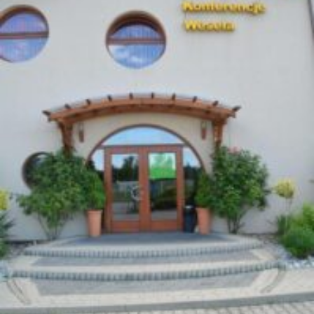
Imprezy
Galeria
Kontakt