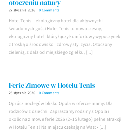
otoczeniu natury
27 stycznia 2026
|
0 Comments
Hotel Tenis – ekologiczny hotel dla aktywnych i
świadomych gości Hotel Tenis to nowoczesny,
ekologiczny hotel, który łączy komfortowy wypoczynek
z troską o środowisko i zdrowy styl życia. Otoczony
zielenią, z dala od miejskiego zgiełku, [...]
Ferie Zimowe w Hotelu Tenis
25 stycznia 2026
|
0 Comments
Oprócz noclegów blisko Opola w ofercie mamy: Dla
rodziców z dziećmi: Zapraszamy rodziny z Opola i
okolic na zimowe ferie 2026 (2–15 lutego) pełne atrakcji
w Hotelu Tenis! Na miejscu czekają na Was: • [...]