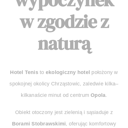
w zgodzie z
naturą
Hotel Tenis
to
ekologiczny hotel
położony w
spokojnej okolicy Chrząstowic, zaledwie kilka–
kilkanaście minut od centrum
Opola
.
Obiekt otoczony jest zielenią i sąsiaduje z
Borami Stobrawskimi
, oferując komfortowy