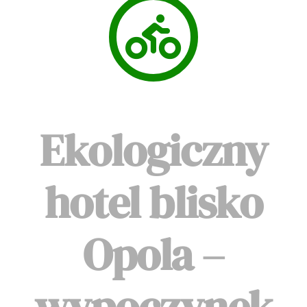
Ekologiczny
hotel blisko
Opola –
wypoczynek